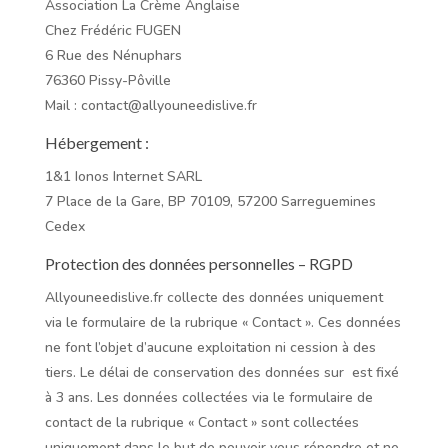
Association La Crème Anglaise
Chez Frédéric FUGEN
6 Rue des Nénuphars
76360 Pissy-Pôville
Mail : contact@allyouneedislive.fr
Hébergement :
1&1 Ionos Internet SARL
7 Place de la Gare, BP 70109, 57200 Sarreguemines
Cedex
Protection des données personnelles – RGPD
Allyouneedislive.fr collecte des données uniquement
via le formulaire de la rubrique « Contact ». Ces données
ne font l’objet d’aucune exploitation ni cession à des
tiers. Le délai de conservation des données sur est fixé
à 3 ans. Les données collectées via le formulaire de
contact de la rubrique « Contact » sont collectées
uniquement dans le but de pouvoir vous répondre et ne