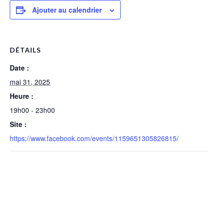
Ajouter au calendrier
DÉTAILS
Date :
mai 31, 2025
Heure :
19h00 - 23h00
Site :
https://www.facebook.com/events/1159651305826815/