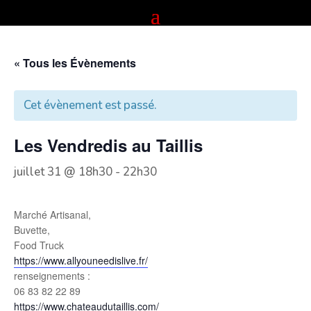
« Tous les Évènements
Cet évènement est passé.
Les Vendredis au Taillis
juillet 31 @ 18h30
-
22h30
Marché Artisanal,
Buvette,
Food Truck
https://www.allyouneedislive.fr/
renseignements :
06 83 82 22 89
https://www.chateaudutaillis.com/