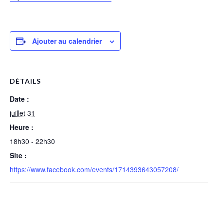
Ajouter au calendrier
DÉTAILS
Date :
juillet 31
Heure :
18h30 - 22h30
Site :
https://www.facebook.com/events/1714393643057208/