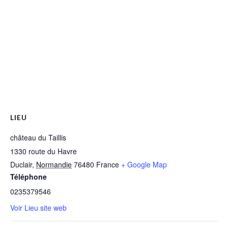
LIEU
château du Taillis
1330 route du Havre
Duclair
,
Normandie
76480
France
+ Google Map
Téléphone
0235379546
Voir Lieu site web